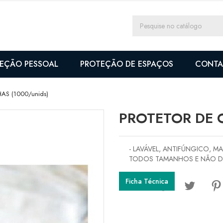
EÇÃO PESSOAL
PROTEÇÃO DE ESPAÇOS
CONTA
AS (1000/unids)
PROTETOR DE O
- LAVÁVEL, ANTIFÚNGICO, M
TODOS TAMANHOS E NÃO D
Ficha Técnica
Partilhar