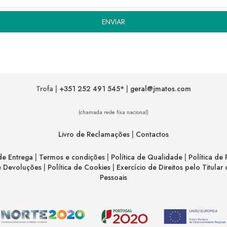
novidades
Trofa |
+351 252 491 545*
|
geral@jmatos.com
(chamada rede fixa nacional)
Livro de Reclamações
|
Contactos
de Entrega
|
Termos e condições
|
Política de Qualidade
|
Política de
de Devoluções
|
Política de Cookies
|
Exercício de Direitos pelo Titula
Pessoais