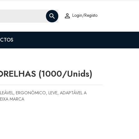

Login/Registo

CTOS
RELHAS (1000/unids)
ALEÁVEL, ERGONÓMICO, LEVE, ADAPTÁVEL A
EIXA MARCA