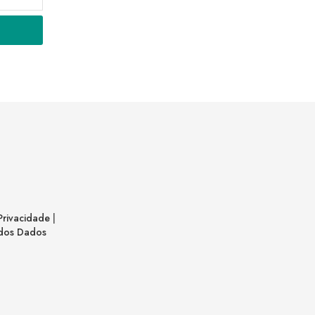
 Privacidade
|
r dos Dados