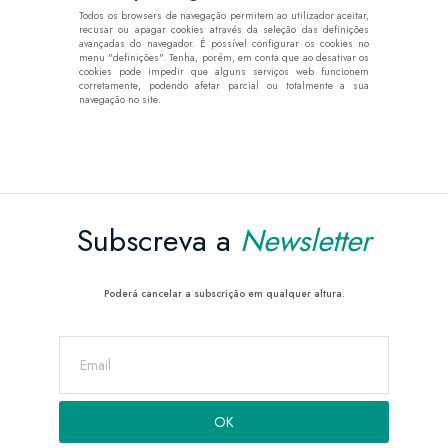
Todos os browsers de navegação permitem ao utilizador aceitar,
recusar ou apagar cookies através da seleção das definições
avançadas do navegador. É possível configurar os cookies no
menu "definições". Tenha, porém, em conta que ao desativar os
cookies pode impedir que alguns serviços web funcionem
corretamente, podendo afetar parcial ou totalmente a sua
navegação no site.
Subscreva a
Newsletter
Poderá cancelar a subscrição em qualquer altura.
novidades