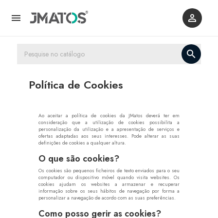



Política de Cookies
Ao aceitar a política de cookies da JMatos deverá ter em
consideração que a utilização de cookies possibilita a
personalização da utilização e a apresentação de serviços e
ofertas adaptadas aos seus interesses. Pode alterar as suas
definições de cookies a qualquer altura.
O que são cookies?
Os cookies são pequenos ficheiros de texto enviados para o seu
computador ou dispositivo móvel quando visita websites. Os
cookies ajudam os websites a armazenar e recuperar
informação sobre os seus hábitos de navegação por forma a
personalizar a navegação de acordo com as suas preferências.
Como posso gerir as cookies?