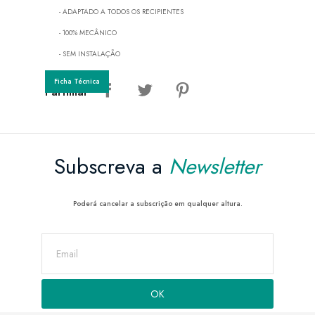
- ADAPTADO A TODOS OS RECIPIENTES
- 100% MECÂNICO
- SEM INSTALAÇÃO
Ficha Técnica
Partilhar
Subscreva a
Newsletter
Poderá cancelar a subscrição em qualquer altura.
novidades