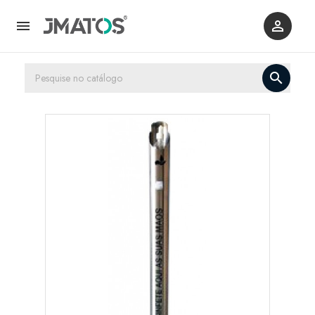


